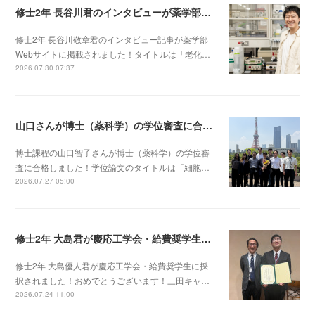
修士2年 長谷川君のインタビューが薬学部Webサイトに掲載されました！
修士2年 長谷川敬章君のインタビュー記事が薬学部
Webサイトに掲載されました！タイトルは「老化…
2026.07.30 07:37
山口さんが博士（薬科学）の学位審査に合格しました！
博士課程の山口智子さんが博士（薬科学）の学位審
査に合格しました！学位論文のタイトルは「細胞…
2026.07.27 05:00
修士2年 大島君が慶応工学会・給費奨学生に採択されました！
修士2年 大島優人君が慶応工学会・給費奨学生に採
択されました！おめでとうございます！三田キャ…
2026.07.24 11:00