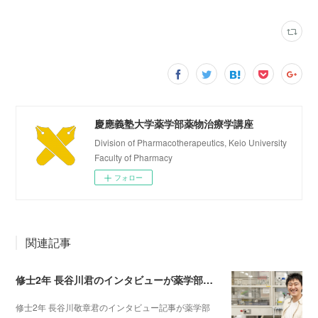
慶應義塾大学薬学部薬物治療学講座
Division of Pharmacotherapeutics, Keio University
Faculty of Pharmacy
フォロー
関連記事
修士2年 長谷川君のインタビューが薬学部Webサイトに掲載されました！
修士2年 長谷川敬章君のインタビュー記事が薬学部