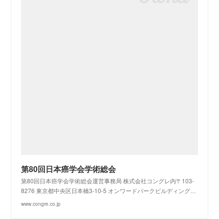
第80回日本癌学会学術総会
第80回日本癌学会学術総会運営事務局 株式会社コングレ内〒103-
8276 東京都中央区日本橋3-10-5 オンワードパークビルディング…
www.congre.co.jp