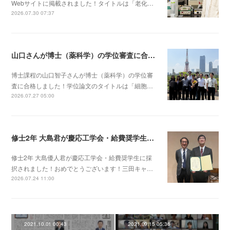
Webサイトに掲載されました！タイトルは「老化…
2026.07.30 07:37
山口さんが博士（薬科学）の学位審査に合格しました！
博士課程の山口智子さんが博士（薬科学）の学位審
査に合格しました！学位論文のタイトルは「細胞…
2026.07.27 05:00
修士2年 大島君が慶応工学会・給費奨学生に採択されました！
修士2年 大島優人君が慶応工学会・給費奨学生に採
択されました！おめでとうございます！三田キャ…
2026.07.24 11:00
2021.10.01 00:43
2021.09.15 05:36