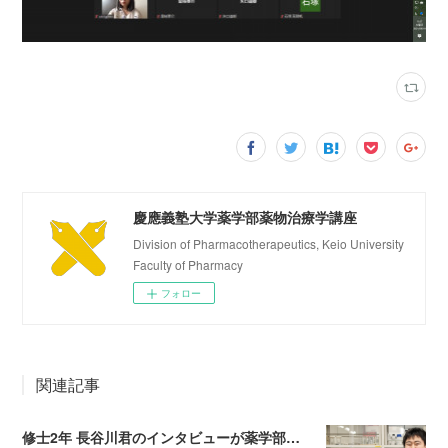
慶應義塾大学薬学部薬物治療学講座
Division of Pharmacotherapeutics, Keio University
Faculty of Pharmacy
フォロー
関連記事
修士2年 長谷川君のインタビューが薬学部Webサイトに掲載されました！