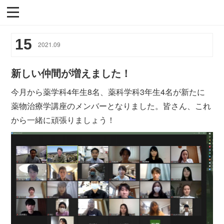
15
2021
.
09
新しい仲間が増えました！
今月から薬学科4年生8名、薬科学科3年生4名が新たに
薬物治療学講座のメンバーとなりました。皆さん、これ
から一緒に頑張りましょう！