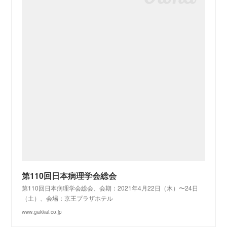
第110回日本病理学会総会
第110回日本病理学会総会、会期：2021年4月22日（木）〜24日
（土）、会場：京王プラザホテル
www.gakkai.co.jp