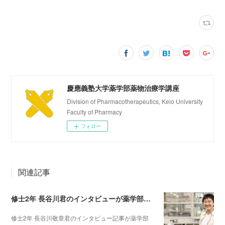
慶應義塾大学薬学部薬物治療学講座
Division of Pharmacotherapeutics, Keio University
Faculty of Pharmacy
フォロー
関連記事
修士2年 長谷川君のインタビューが薬学部Webサイトに掲載されました！
修士2年 長谷川敬章君のインタビュー記事が薬学部