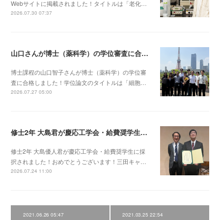
Webサイトに掲載されました！タイトルは「老化…
2026.07.30 07:37
山口さんが博士（薬科学）の学位審査に合格しました！
博士課程の山口智子さんが博士（薬科学）の学位審
査に合格しました！学位論文のタイトルは「細胞…
2026.07.27 05:00
修士2年 大島君が慶応工学会・給費奨学生に採択されました！
修士2年 大島優人君が慶応工学会・給費奨学生に採
択されました！おめでとうございます！三田キャ…
2026.07.24 11:00
2021.06.26 05:47
2021.03.25 22:54