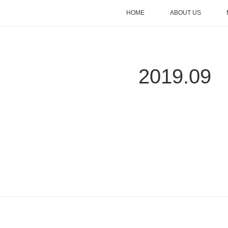
HOME
ABOUT US
2019
.
09