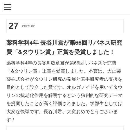
27
2025
.
02
薬科学科4年 長谷川君が第66回リバネス研究
費「&タウリン賞」正賞を受賞しました！
薬科学科4年の長谷川敬章君が第66回リバネス研究費
「&タウリン賞」正賞を受賞しました。本賞は、大正製
薬株式会社がタウリン研究の発展と若手研究者の支援を
目的として設立した賞です。オルガノイドを用いてタウ
リンの抗老化作用を解明するという独創的な研究テーマ
を提案したことが高く評価されました。学部生としては
大変な快挙です。長谷川君、大変おめでとうございま
す！