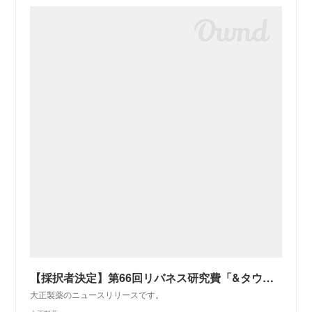
【採択者決定】第66回リバネス研究費「&タウリン賞」｜大正製薬
大正製薬のニュースリリースです。