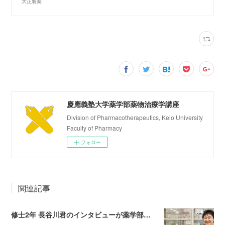
大正製薬
慶應義塾大学薬学部薬物治療学講座
Division of Pharmacotherapeutics, Keio University
Faculty of Pharmacy
フォロー
関連記事
修士2年 長谷川君のインタビューが薬学部Webサイトに掲載されました！