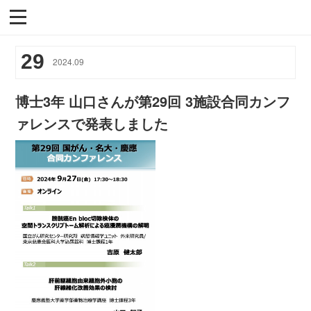
29
2024
.
09
博士3年 山口さんが第29回 3施設合同カンフ
ァレンスで発表しました