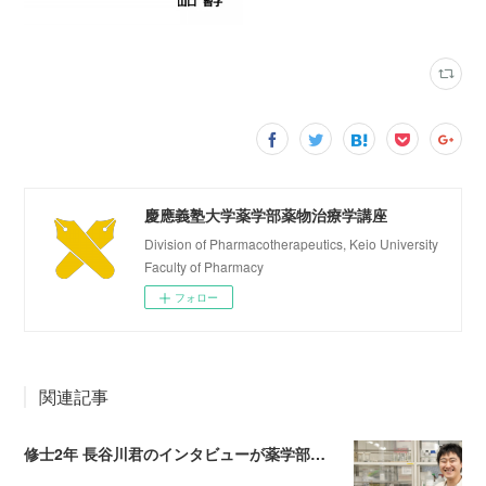
慶應義塾大学薬学部薬物治療学講座
Division of Pharmacotherapeutics, Keio University
Faculty of Pharmacy
フォロー
関連記事
修士2年 長谷川君のインタビューが薬学部Webサイトに掲載されました！