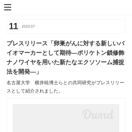
11
2023
.
07
プレスリリース「卵巣がんに対する新しいバ
イオマーカーとして期待―ポリケトン鎖修飾
ナノワイヤを用いた新たなエクソソーム捕捉
法を開発―」
名古屋大学 横井暁博士らとの共同研究がプレスリリー
スとして紹介されました。