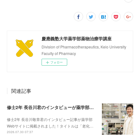
慶應義塾大学薬学部薬物治療学講座
Division of Pharmacotherapeutics, Keio University
Faculty of Pharmacy
フォロー
関連記事
修士2年 長谷川君のインタビューが薬学部Webサイトに掲載されました！
修士2年 長谷川敬章君のインタビュー記事が薬学部
Webサイトに掲載されました！タイトルは「老化…
2026.07.30 07:37