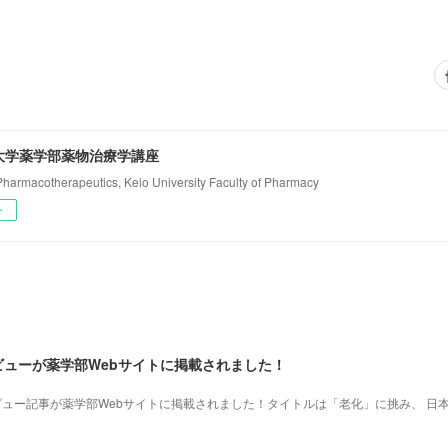
大学薬学部薬物治療学講座
 Pharmacotherapeutics, Keio University Faculty of Pharmacy
ー
ビューが薬学部Webサイトに掲載されました！
ビュー記事が薬学部Webサイトに掲載されました！タイトルは「老化」に挑み、 日