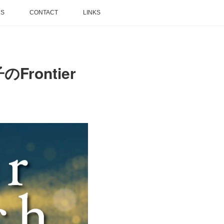
NS
CONTACT
LINKS
rontier