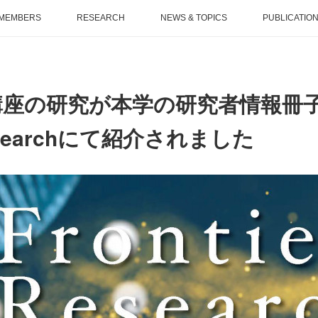
MEMBERS
RESEARCH
NEWS & TOPICS
PUBLICATIO
座の研究が本学の研究者情報冊子のF
searchにて紹介されました