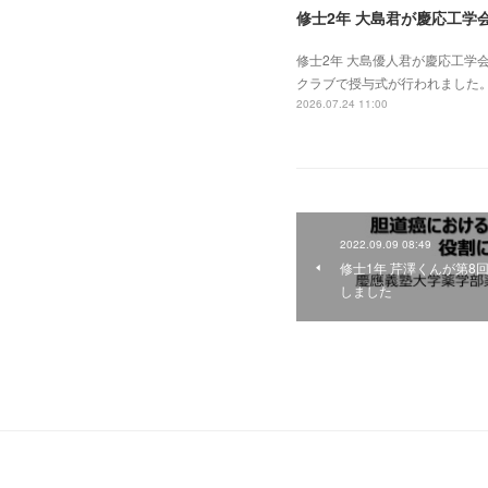
修士2年 大島君が慶応工学
修士2年 大島優人君が慶応工
クラブで授与式が行われました
2026.07.24 11:00
2022.09.09 08:49
修士1年 芹澤くんが第8
しました