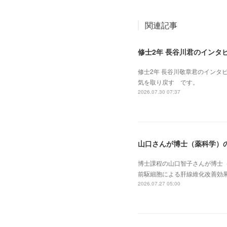
関連記事
修士2年 長谷川君のインタ
修士2年 長谷川敬章君のインタ
気を取り戻す です。
2026.07.30 07:37
山口さんが博士（薬科学）
博士課程の山口智子さんが博士
前駆細胞による肝線維化改善効
2026.07.27 05:00