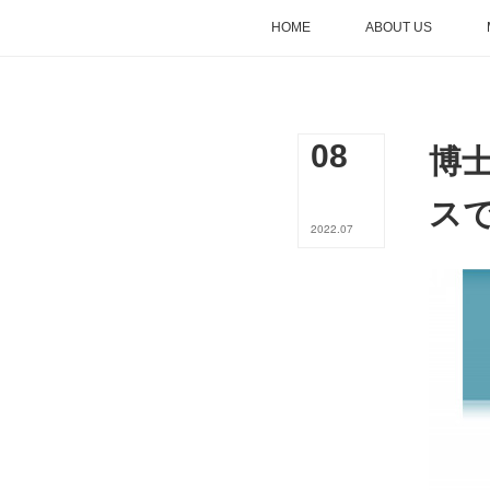
HOME
ABOUT US
博士
08
ス
2022
.
07