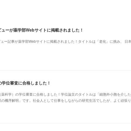
ビューが薬学部Webサイトに掲載されました！
ビュー記事が薬学部Webサイトに掲載されました！タイトルは「老化」に挑み、 日
の学位審査に合格しました！
（薬科学）の学位審査に合格しました！学位論文のタイトルは「細胞外小胞を介した
果の機序解明」です。社会人として仕事をしながらの研究生活でしたが、よく頑張り