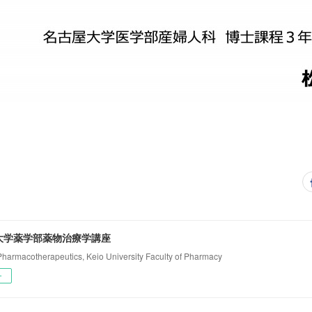
大学薬学部薬物治療学講座
 Pharmacotherapeutics, Keio University Faculty of Pharmacy
ー