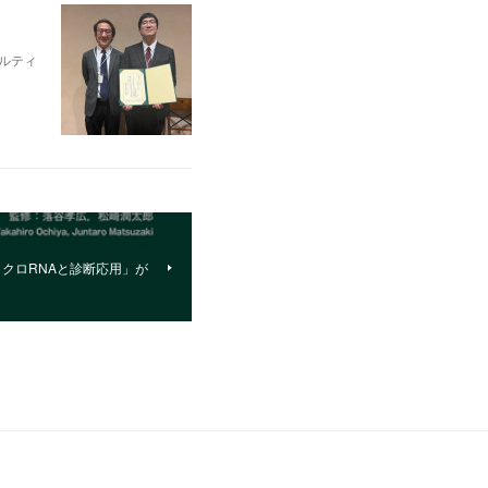
ルティ
クロRNAと診断応用」が