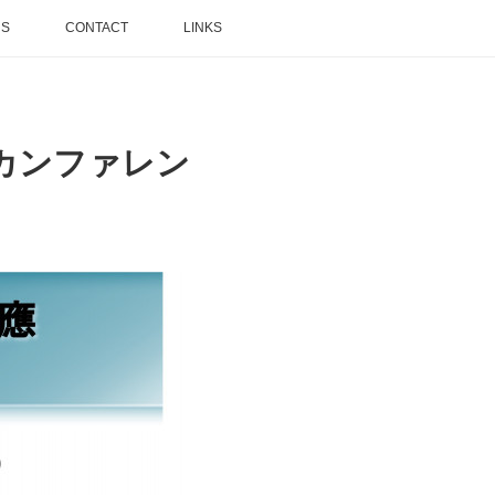
NS
CONTACT
LINKS
同カンファレン