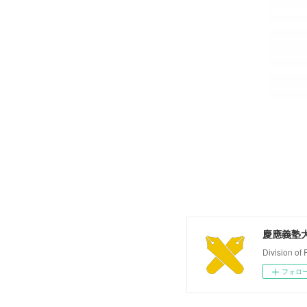
慶應義塾
Division of
フォロ