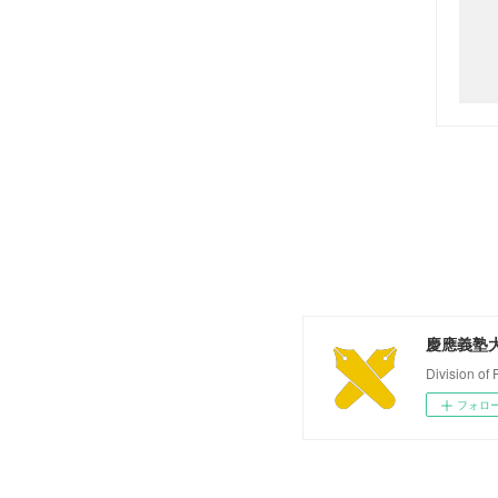
慶應義塾
Division of
フォロ