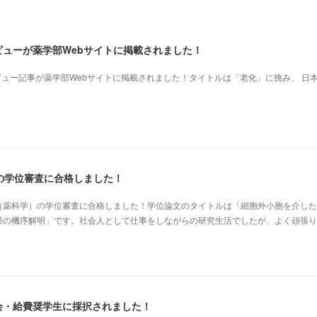
ビューが薬学部Webサイトに掲載されました！
ビュー記事が薬学部Webサイトに掲載されました！タイトルは「老化」に挑み、 日
の学位審査に合格しました！
（薬科学）の学位審査に合格しました！学位論文のタイトルは「細胞外小胞を介した
果の機序解明」です。社会人として仕事をしながらの研究生活でしたが、よく頑張り
会・給費奨学生に採択されました！