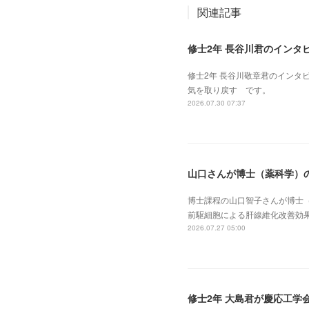
関連記事
修士2年 長谷川君のインタ
修士2年 長谷川敬章君のインタ
気を取り戻す です。
2026.07.30 07:37
山口さんが博士（薬科学）
博士課程の山口智子さんが博士
前駆細胞による肝線維化改善効
2026.07.27 05:00
修士2年 大島君が慶応工学